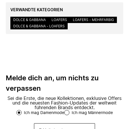
VERWANDTE KATEGORIEN
DOLCE & GABBANA
LOAFERS
LOAFERS - MEHRFARBIG
DOLCE & GABBANA - LOAFERS
Melde dich an, um nichts zu
verpassen
Sei die Erste, die neue Kollektionen, exklusive Offers
und die neuesten Fashion-Updates der weltweit
führenden Brands entdeckt.
Ich mag Damenmode
Ich mag Männermode