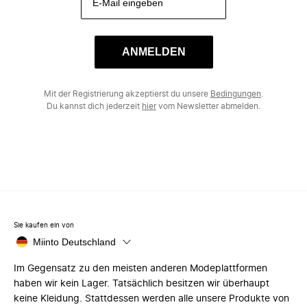
ANMELDEN
Mit der Registrierung akzeptierst du unsere
Bedingungen
.
Du kannst dich jederzeit
hier
vom Newsletter abmelden.
Sie kaufen ein von
Miinto Deutschland
Im Gegensatz zu den meisten anderen Modeplattformen
haben wir kein Lager. Tatsächlich besitzen wir überhaupt
keine Kleidung. Stattdessen werden alle unsere Produkte von