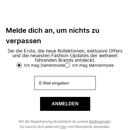
Melde dich an, um nichts zu
verpassen
Sei die Erste, die neue Kollektionen, exklusive Offers
und die neuesten Fashion-Updates der weltweit
führenden Brands entdeckt.
Ich mag Damenmode
Ich mag Männermode
ANMELDEN
Mit der Registrierung akzeptierst du unsere
Bedingungen
.
Du kannst dich jederzeit
hier
vom Newsletter abmelden.