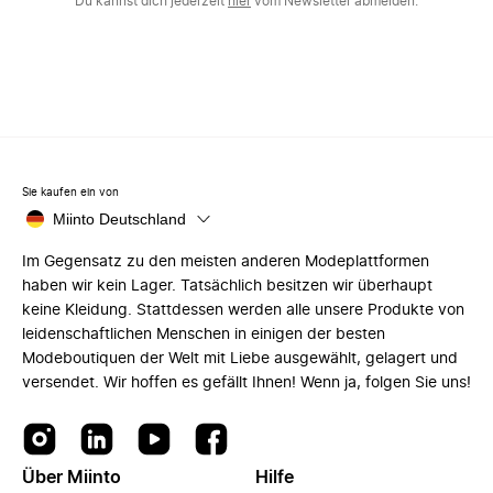
Du kannst dich jederzeit
hier
vom Newsletter abmelden.
Sie kaufen ein von
Miinto Deutschland
Im Gegensatz zu den meisten anderen Modeplattformen
haben wir kein Lager. Tatsächlich besitzen wir überhaupt
keine Kleidung. Stattdessen werden alle unsere Produkte von
leidenschaftlichen Menschen in einigen der besten
Modeboutiquen der Welt mit Liebe ausgewählt, gelagert und
versendet. Wir hoffen es gefällt Ihnen! Wenn ja, folgen Sie uns!
Über Miinto
Hilfe