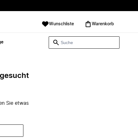
Wunschliste
Warenkorb
ge
e gesucht
den Sie etwas