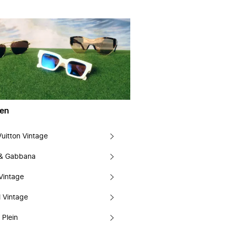
en
Vuitton Vintage
 & Gabbana
Vintage
 Vintage
 Plein