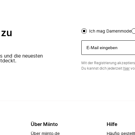
 zu
Ich mag Damenmode
ers und die neuesten
tdeckt.
Mit der Registrierung akzeptier
Du kannst dich jederzeit
hier
vo
Über Miinto
Hilfe
Über miinto.de
Häufig gestell