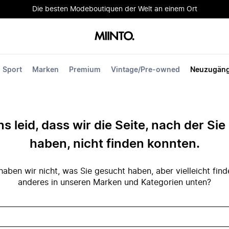
Die besten Modeboutiquen der Welt an einem Ort
Sport
Marken
Premium
Vintage/Pre-owned
Neuzugän
ns leid, dass wir die Seite, nach der Si
haben, nicht finden konnten.
ben wir nicht, was Sie gesucht haben, aber vielleicht fin
anderes in unseren Marken und Kategorien unten?