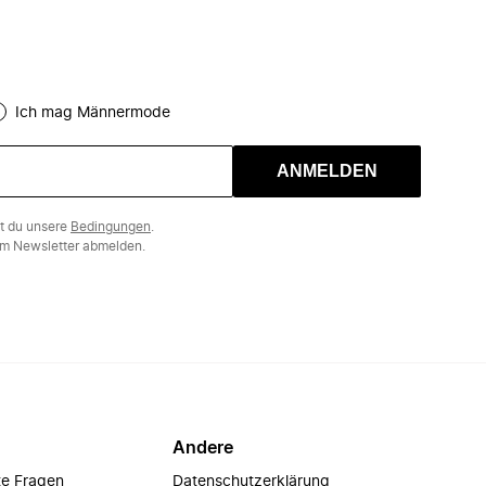
Ich mag Männermode
ANMELDEN
st du unsere
Bedingungen
.
m Newsletter abmelden.
Andere
te Fragen
Datenschutzerklärung