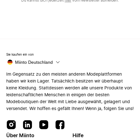
Du kannst dich jederzeit
hier
vom Newsletter abmelden.
Sie kaufen ein von
Miinto Deutschland
Im Gegensatz zu den meisten anderen Modeplattformen
haben wir kein Lager. Tatsächlich besitzen wir überhaupt
keine Kleidung. Stattdessen werden alle unsere Produkte von
leidenschaftlichen Menschen in einigen der besten
Modeboutiquen der Welt mit Liebe ausgewählt, gelagert und
versendet. Wir hoffen es gefällt Ihnen! Wenn ja, folgen Sie uns!
Über Miinto
Hilfe