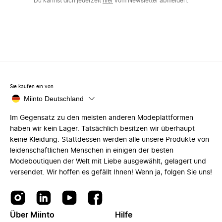
Du kannst dich jederzeit
hier
vom Newsletter abmelden.
Sie kaufen ein von
Miinto Deutschland
Im Gegensatz zu den meisten anderen Modeplattformen
haben wir kein Lager. Tatsächlich besitzen wir überhaupt
keine Kleidung. Stattdessen werden alle unsere Produkte von
leidenschaftlichen Menschen in einigen der besten
Modeboutiquen der Welt mit Liebe ausgewählt, gelagert und
versendet. Wir hoffen es gefällt Ihnen! Wenn ja, folgen Sie uns!
Über Miinto
Hilfe