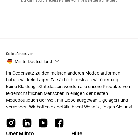
Du kannst dich jederzeit
hier
vom Newsletter abmelden.
Sie kaufen ein von
Miinto Deutschland
Im Gegensatz zu den meisten anderen Modeplattformen
haben wir kein Lager. Tatsächlich besitzen wir überhaupt
keine Kleidung. Stattdessen werden alle unsere Produkte von
leidenschaftlichen Menschen in einigen der besten
Modeboutiquen der Welt mit Liebe ausgewählt, gelagert und
versendet. Wir hoffen es gefällt Ihnen! Wenn ja, folgen Sie uns!
Über Miinto
Hilfe