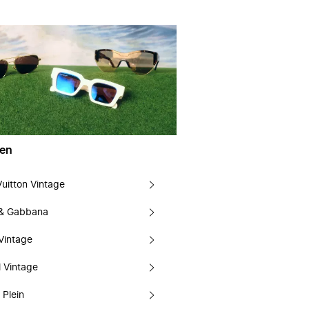
en
Vuitton Vintage
 & Gabbana
Vintage
 Vintage
 Plein