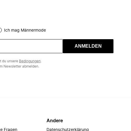
Ich mag Männermode
ANMELDEN
st du unsere
Bedingungen
.
m Newsletter abmelden.
Andere
te Fragen
Datenschutzerklärung