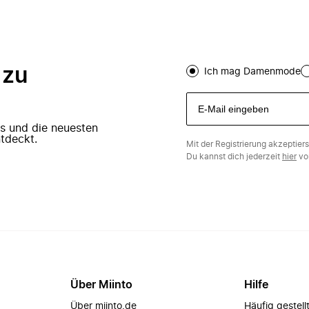
 zu
Ich mag Damenmode
ers und die neuesten
tdeckt.
Mit der Registrierung akzeptier
Du kannst dich jederzeit
hier
vo
Über Miinto
Hilfe
Über miinto.de
Häufig gestell