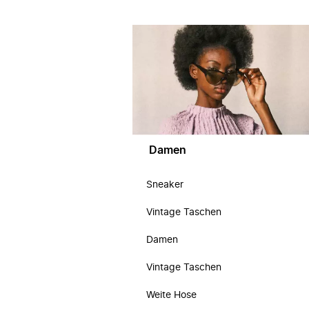
Damen
Sneaker
Vintage Taschen
Damen
Vintage Taschen
Weite Hose