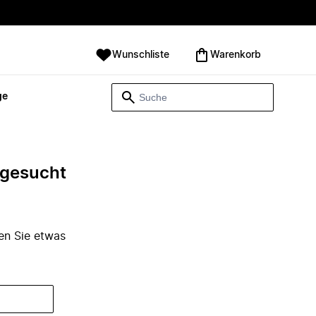
Wunschliste
Warenkorb
ge
e gesucht
den Sie etwas