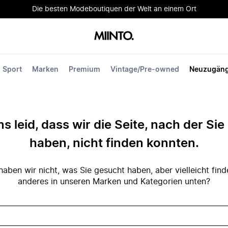
Die besten Modeboutiquen der Welt an einem Ort
Sport
Marken
Premium
Vintage/Pre-owned
Neuzugän
ns leid, dass wir die Seite, nach der Si
haben, nicht finden konnten.
ben wir nicht, was Sie gesucht haben, aber vielleicht fin
anderes in unseren Marken und Kategorien unten?