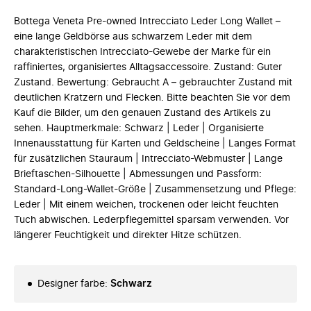
Bottega Veneta Pre-owned Intrecciato Leder Long Wallet –
eine lange Geldbörse aus schwarzem Leder mit dem
charakteristischen Intrecciato-Gewebe der Marke für ein
raffiniertes, organisiertes Alltagsaccessoire. Zustand: Guter
Zustand. Bewertung: Gebraucht A – gebrauchter Zustand mit
deutlichen Kratzern und Flecken. Bitte beachten Sie vor dem
Kauf die Bilder, um den genauen Zustand des Artikels zu
sehen. Hauptmerkmale: Schwarz | Leder | Organisierte
Innenausstattung für Karten und Geldscheine | Langes Format
für zusätzlichen Stauraum | Intrecciato-Webmuster | Lange
Brieftaschen-Silhouette | Abmessungen und Passform:
Standard-Long-Wallet-Größe | Zusammensetzung und Pflege:
Leder | Mit einem weichen, trockenen oder leicht feuchten
Tuch abwischen. Lederpflegemittel sparsam verwenden. Vor
längerer Feuchtigkeit und direkter Hitze schützen.
Designer farbe
:
Schwarz