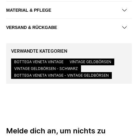
MATERIAL & PFLEGE
VERSAND & RÜCKGABE
VERWANDTE KATEGORIEN
BOTTEGA VENETA VINTAGE
VINTAGE GELDBÖRSEN
VINTAGE GELDBÖRSEN - SCHWARZ
BOTTEGA VENETA VINTAGE - VINTAGE GELDBÖRSEN
Melde dich an, um nichts zu