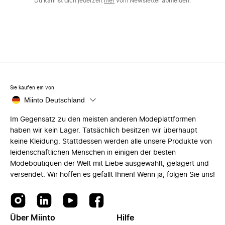
Du kannst dich jederzeit
hier
vom Newsletter abmelden.
Sie kaufen ein von
Miinto Deutschland
Im Gegensatz zu den meisten anderen Modeplattformen
haben wir kein Lager. Tatsächlich besitzen wir überhaupt
keine Kleidung. Stattdessen werden alle unsere Produkte von
leidenschaftlichen Menschen in einigen der besten
Modeboutiquen der Welt mit Liebe ausgewählt, gelagert und
versendet. Wir hoffen es gefällt Ihnen! Wenn ja, folgen Sie uns!
Über Miinto
Hilfe