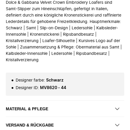
Dolce & Gabbana Velvet Crown Embroidery Loafers sind
Samt-Slipper zum Hineinschlüpfen, gefertigt in Italien,
definiert durch eine königliche Kronenstickerei und raffinierte
Lederdetails für gehobene Freizeitkleidung. Hauptmerkmale:
Schwarz | Samt | Slip-on-Design | Ledersohle | Kalbsleder-
Innensohle | Kronenstickerei | Ripsbandbesatz |
Kristallverzierung | Loafer-Silhouette | Kursives Logo auf der
Sohle | Zusammensetzung & Pflege: Obermaterial aus Samt |
Kalbsleder-Innensohle | Ledersohle | Ripsbandbesatz |
Kristallverzierung
Designer farbe
:
Schwarz
Designer ID
:
MV8620 - 44
MATERIAL & PFLEGE
VERSAND & RÜCKGABE