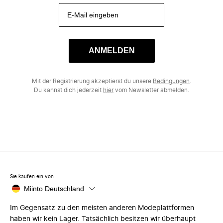
ANMELDEN
Mit der Registrierung akzeptierst du unsere
Bedingungen
.
Du kannst dich jederzeit
hier
vom Newsletter abmelden.
Sie kaufen ein von
Miinto Deutschland
Im Gegensatz zu den meisten anderen Modeplattformen
haben wir kein Lager. Tatsächlich besitzen wir überhaupt