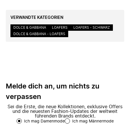
VERWANDTE KATEGORIEN
DOLCE & GABBANA
LOAFERS
LOAFERS - SCHWARZ
DOLCE & GABBANA - LOAFERS
Melde dich an, um nichts zu
verpassen
Sei die Erste, die neue Kollektionen, exklusive Offers
und die neuesten Fashion-Updates der weltweit
führenden Brands entdeckt.
Ich mag Damenmode
Ich mag Männermode