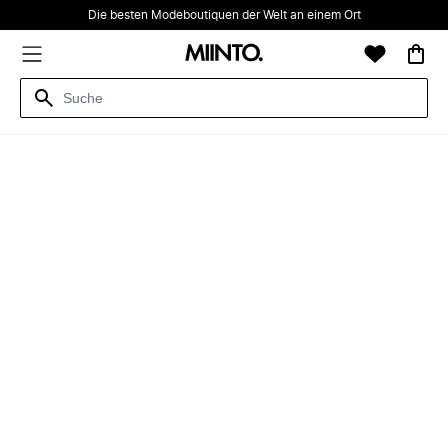
Die besten Modeboutiquen der Welt an einem Ort