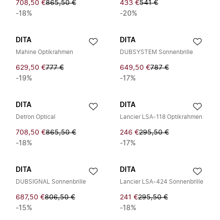
708,50 €
865,50 €
433 €
541 €
-18%
-20%
DITA
DITA
Mahine Optikrahmen
DUBSYSTEM Sonnenbrille
629,50 €
777 €
649,50 €
787 €
-19%
-17%
DITA
DITA
Detron Optical
Lancier LSA-118 Optikrahmen
708,50 €
865,50 €
246 €
295,50 €
-18%
-17%
DITA
DITA
DUBSIGNAL Sonnenbrille
Lancier LSA-424 Sonnenbrille
687,50 €
806,50 €
241 €
295,50 €
-15%
-18%