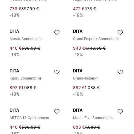
736 €
897,50 €
472 €
576 €
-18%
-18%
DITA
DITA
Mastix Sonnenbrille
Grand Emperik Sonnenbrille
440 €
536,50 €
940 €
1.146,50 €
-18%
-18%
DITA
DITA
Kudru Sonnenbrille
Grand-Imperyn
892 €
1.088 €
892 €
1.088 €
-18%
-18%
DITA
DITA
ARTOA.13 Optikrahmen
Mach-Five Sonnenbrille
440 €
536,50 €
888 €
1.083 €