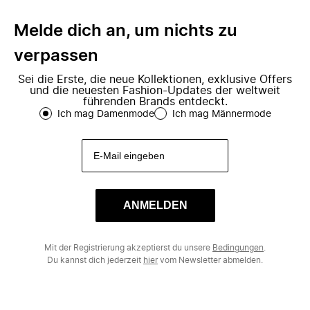
Melde dich an, um nichts zu
verpassen
Sei die Erste, die neue Kollektionen, exklusive Offers
und die neuesten Fashion-Updates der weltweit
führenden Brands entdeckt.
Ich mag Damenmode
Ich mag Männermode
ANMELDEN
Mit der Registrierung akzeptierst du unsere
Bedingungen
.
Du kannst dich jederzeit
hier
vom Newsletter abmelden.