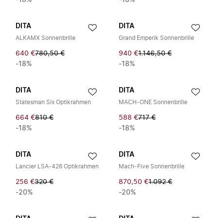
-18%
-18%
DITA
DITA
ALKAMX Sonnenbrille
Grand Emperik Sonnenbrille
640 €
780,50 €
940 €
1.146,50 €
-18%
-18%
DITA
DITA
Statesman Six Optikrahmen
MACH-ONE Sonnenbrille
664 €
810 €
588 €
717 €
-18%
-18%
DITA
DITA
Lancier LSA-426 Optikrahmen
Mach‑Five Sonnenbrille
256 €
320 €
870,50 €
1.092 €
-20%
-20%