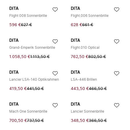
DITA
DITA
Flight 008 Sonnenbrille
Flight.006 Sonnenbrille
596 €
627 €
628 €
661 €
DITA
DITA
Grand-Emperik Sonnenbrille
Flight.010 Optical
1.058,50 €
1.113,50 €
762,50 €
802,50 €
DITA
DITA
Lancier LSA-140 Optikrahmen
LSA-446 Brillen
419,50 €
441,50 €
443,50 €
466,50 €
DITA
DITA
Mach One Sonnenbrille
Lancier Sonnenbrille
700,50 €
737,50 €
348,50 €
366,50 €