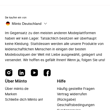
Sie kaufen ein von
Miinto Deutschland
Im Gegensatz zu den meisten anderen Modeplattformen
haben wir kein Lager. Tatsächlich besitzen wir überhaupt
keine Kleidung. Stattdessen werden alle unsere Produkte von
leidenschaftlichen Menschen in einigen der besten
Modeboutiquen der Welt mit Liebe ausgewählt, gelagert und
versendet. Wir hoffen es gefällt Ihnen! Wenn ja, folgen Sie uns!
Über Miinto
Hilfe
Über miinto.de
Häufig gestellte Fragen
Marken
Vertrag widerrufen
Schließe dich Miinto an!
(Rückgabe)
Geschäftsbedingungen