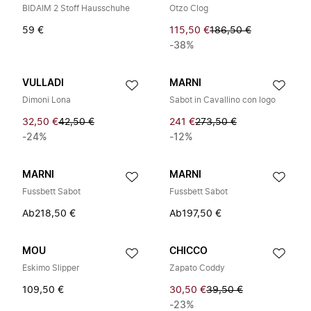
BIDAIM 2 Stoff Hausschuhe
Otzo Clog
59 €
115,50 €
186,50 €
-38%
VULLADI
MARNI
Dimoni Lona
Sabot in Cavallino con logo
32,50 €
42,50 €
241 €
273,50 €
-24%
-12%
MARNI
MARNI
Fussbett Sabot
Fussbett Sabot
Ab
218,50 €
Ab
197,50 €
MOU
CHICCO
Eskimo Slipper
Zapato Coddy
109,50 €
30,50 €
39,50 €
-23%