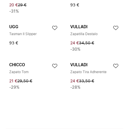
20 €
29 €
93 €
-31%
UGG
VULLADI
Tasman II Slipper
Zapatilla Destalo
93 €
24 €
34,50 €
-30%
CHICCO
VULLADI
Zapato Tom
Zapato Tira Adherente
21 €
29,50 €
24 €
33,50 €
-29%
-28%