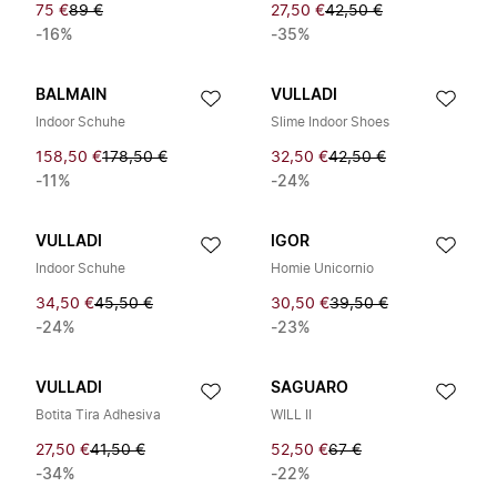
75 €
89 €
27,50 €
42,50 €
-16%
-35%
BALMAIN
VULLADI
Indoor Schuhe
Slime Indoor Shoes
158,50 €
178,50 €
32,50 €
42,50 €
-11%
-24%
VULLADI
IGOR
Indoor Schuhe
Homie Unicornio
34,50 €
45,50 €
30,50 €
39,50 €
-24%
-23%
VULLADI
SAGUARO
Botita Tira Adhesiva
WILL II
27,50 €
41,50 €
52,50 €
67 €
-34%
-22%