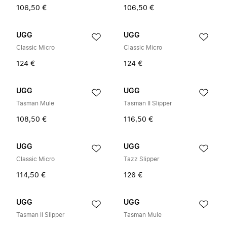
106,50 €
106,50 €
UGG
UGG
Classic Micro
Classic Micro
124 €
124 €
UGG
UGG
Tasman Mule
Tasman II Slipper
108,50 €
116,50 €
UGG
UGG
Classic Micro
Tazz Slipper
114,50 €
126 €
UGG
UGG
Tasman II Slipper
Tasman Mule