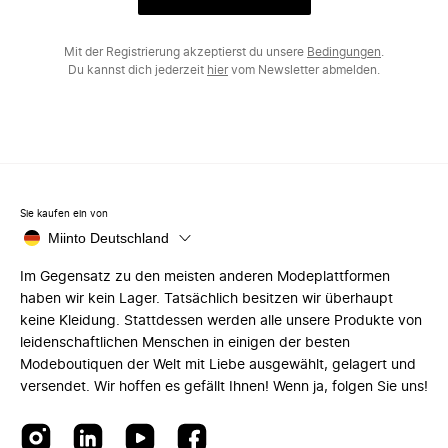
Mit der Registrierung akzeptierst du unsere
Bedingungen
.
Du kannst dich jederzeit
hier
vom Newsletter abmelden.
Sie kaufen ein von
Miinto Deutschland
Im Gegensatz zu den meisten anderen Modeplattformen
haben wir kein Lager. Tatsächlich besitzen wir überhaupt
keine Kleidung. Stattdessen werden alle unsere Produkte von
leidenschaftlichen Menschen in einigen der besten
Modeboutiquen der Welt mit Liebe ausgewählt, gelagert und
versendet. Wir hoffen es gefällt Ihnen! Wenn ja, folgen Sie uns!