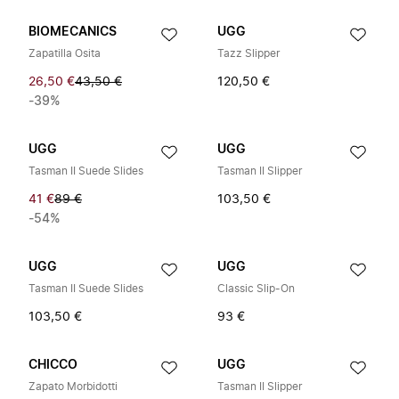
BIOMECANICS
UGG
Zapatilla Osita
Tazz Slipper
26,50 €
43,50 €
120,50 €
-39%
UGG
UGG
Tasman II Suede Slides
Tasman II Slipper
41 €
89 €
103,50 €
-54%
UGG
UGG
Tasman II Suede Slides
Classic Slip-On
103,50 €
93 €
CHICCO
UGG
Zapato Morbidotti
Tasman II Slipper