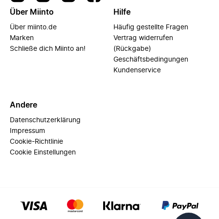
Über Miinto
Hilfe
Über miinto.de
Häufig gestellte Fragen
Marken
Vertrag widerrufen
Schließe dich Miinto an!
(Rückgabe)
Geschäftsbedingungen
Kundenservice
Andere
Datenschutzerklärung
Impressum
Cookie-Richtlinie
Cookie Einstellungen