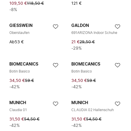
109,50 €
118,50 €
121 €
-8%
GIESSWEIN
GALDON
Oberstaufen
691ARIZONA Indoor Schuhe
Ab
53 €
21 €
29,50 €
-29%
BIOMECANICS
BIOMECANICS
Botin Basico
Botin Basico
34,50 €
59 €
34,50 €
59 €
-42%
-42%
MUNICH
MUNICH
Claudia 01
CLAUDIA 02 Hallenschuh
31,50 €
54,50 €
31,50 €
54,50 €
-42%
-42%