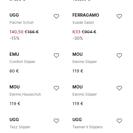
UGG
FERRAGAMO
Flacher Schuh
Suede Sabot
140,50 €
166 €
633 €
904 €
-15%
-30%
EMU
MOU
Comfort Slipper
Eskimo Slipper
60 €
119 €
MOU
MOU
Eskimo Hausschuh
Eskimo Slipper
119 €
119 €
UGG
UGG
Tazz Slipper
Tasman II Slippers