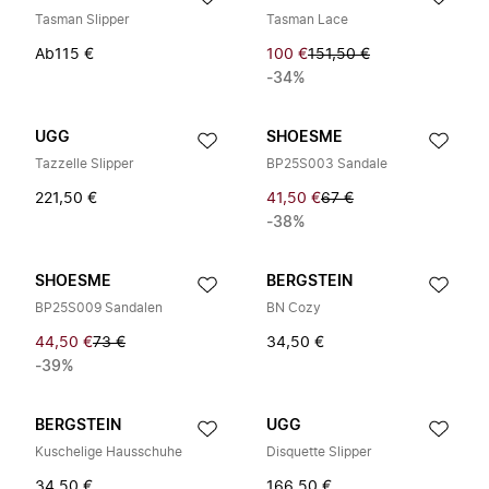
Tasman Slipper
Tasman Lace
Ab
115 €
100 €
151,50 €
-34%
UGG
SHOESME
Tazzelle Slipper
BP25S003 Sandale
221,50 €
41,50 €
67 €
-38%
SHOESME
BERGSTEIN
BP25S009 Sandalen
BN Cozy
44,50 €
73 €
34,50 €
-39%
BERGSTEIN
UGG
Kuschelige Hausschuhe
Disquette Slipper
34,50 €
166,50 €