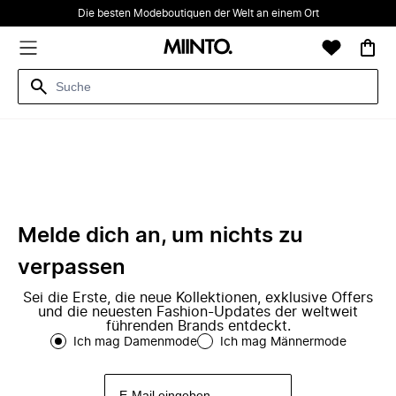
Die besten Modeboutiquen der Welt an einem Ort
Melde dich an, um nichts zu
verpassen
Sei die Erste, die neue Kollektionen, exklusive Offers
und die neuesten Fashion-Updates der weltweit
führenden Brands entdeckt.
Ich mag Damenmode
Ich mag Männermode