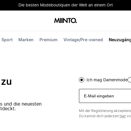
Die besten Modeboutiquen der Welt an einem Ort
Sport
Marken
Premium
Vintage/Pre-owned
Neuzugän
 zu
Ich mag Damenmode
ers und die neuesten
tdeckt.
Mit der Registrierung akzeptier
Du kannst dich jederzeit
hier
vo