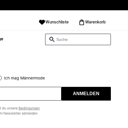
Wunschliste
Warenkorb
ge
Ich mag Männermode
ANMELDEN
st du unsere
Bedingungen
.
m Newsletter abmelden.