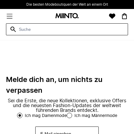
Die besten Modeboutiquen der Welt an einem Ort
Melde dich an, um nichts zu
verpassen
Sei die Erste, die neue Kollektionen, exklusive Offers
und die neuesten Fashion-Updates der weltweit
führenden Brands entdeckt.
Ich mag Damenmode
Ich mag Männermode