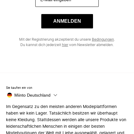
ANMELDEN
Mit der Registrierung akzeptierst du unsere
Bedingungen
.
Du kannst dich jederzeit
hier
vom Newsletter abmelden.
Sie kaufen ein von
Miinto Deutschland
Im Gegensatz zu den meisten anderen Modeplattformen
haben wir kein Lager. Tatsächlich besitzen wir überhaupt
keine Kleidung. Stattdessen werden alle unsere Produkte von
leidenschaftlichen Menschen in einigen der besten
Modeboutiquen der Welt mit Liebe ausgewählt, gelagert und