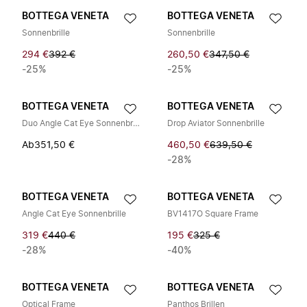
BOTTEGA VENETA
BOTTEGA VENETA
Sonnenbrille
Sonnenbrille
294 €
392 €
260,50 €
347,50 €
-25%
-25%
BOTTEGA VENETA
BOTTEGA VENETA
Duo Angle Cat Eye Sonnenbrille
Drop Aviator Sonnenbrille
Ab
351,50 €
460,50 €
639,50 €
-28%
BOTTEGA VENETA
BOTTEGA VENETA
Angle Cat Eye Sonnenbrille
BV1417O Square Frame
319 €
440 €
195 €
325 €
-28%
-40%
BOTTEGA VENETA
BOTTEGA VENETA
Optical Frame
Panthos Brillen