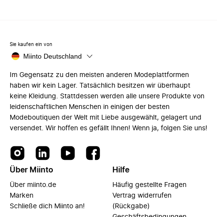
Sie kaufen ein von
Miinto Deutschland
Im Gegensatz zu den meisten anderen Modeplattformen
haben wir kein Lager. Tatsächlich besitzen wir überhaupt
keine Kleidung. Stattdessen werden alle unsere Produkte von
leidenschaftlichen Menschen in einigen der besten
Modeboutiquen der Welt mit Liebe ausgewählt, gelagert und
versendet. Wir hoffen es gefällt Ihnen! Wenn ja, folgen Sie uns!
Über Miinto
Hilfe
Über miinto.de
Häufig gestellte Fragen
Marken
Vertrag widerrufen
Schließe dich Miinto an!
(Rückgabe)