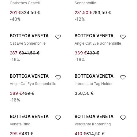
Optisches Gestell
Sonnenbrille
201 €
334,50 €
231,50 €
263,50 €
-40%
-12%
BOTTEGA VENETA
BOTTEGA VENETA
Cat Eye Sonnenbrille
Angle Cat Eye Sonnenbrille
287 €
341,50 €
369 €
439 €
-16%
-16%
BOTTEGA VENETA
BOTTEGA VENETA
Angle Cat Eye Sonnenbrille
Intrecciato Tag Holder
369 €
439 €
358,50 €
-16%
BOTTEGA VENETA
BOTTEGA VENETA
Veneta Ring
Verdrehte Knotenring
295 €
461 €
410 €
614,50 €