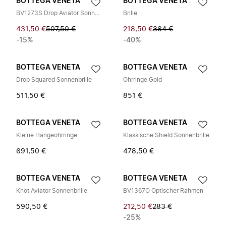
BOTTEGA VENETA
BOTTEGA VENETA
BV1273S Drop Aviator Sonnenbrille
Brille
431,50 €
507,50 €
218,50 €
364 €
-15%
-40%
BOTTEGA VENETA
BOTTEGA VENETA
Drop Squared Sonnenbrille
Ohrringe Gold
511,50 €
851 €
BOTTEGA VENETA
BOTTEGA VENETA
Kleine Hängeohrringe
Klassische Shield Sonnenbrille
691,50 €
478,50 €
BOTTEGA VENETA
BOTTEGA VENETA
Knot Aviator Sonnenbrille
BV1367O Optischer Rahmen
590,50 €
212,50 €
283 €
-25%