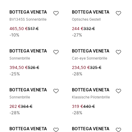
BOTTEGA VENETA
BOTTEGA VENETA
BV1345S Sonnenbrille
Optisches Gestell
465,50 €
517 €
244 €
332 €
-10%
-27%
BOTTEGA VENETA
BOTTEGA VENETA
Sonnenbrille
Cat-eye Sonnenbrille
394,50 €
526 €
234,50 €
325 €
-25%
-28%
BOTTEGA VENETA
BOTTEGA VENETA
Sonnenbrille
Klassische Pilotenbrille
262 €
364 €
319 €
440 €
-28%
-28%
BOTTEGA VENETA
BOTTEGA VENETA