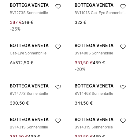
BOTTEGA VENETA
BOTTEGA VENETA
BV1273S Sonnenbrille
BV1101S Cat-Eye Sonnenbrille
387 €
516 €
322 €
-25%
BOTTEGA VENETA
BOTTEGA VENETA
Cat-Eye Sonnenbrille
BV1480S Sonnenbrille
Ab
312,50 €
351,50 €
439 €
-20%
BOTTEGA VENETA
BOTTEGA VENETA
BV1477S Sonnenbrille
BV1446S Sonnenbrille
390,50 €
341,50 €
BOTTEGA VENETA
BOTTEGA VENETA
BV1431S Sonnenbrille
BV1431S Sonnenbrille