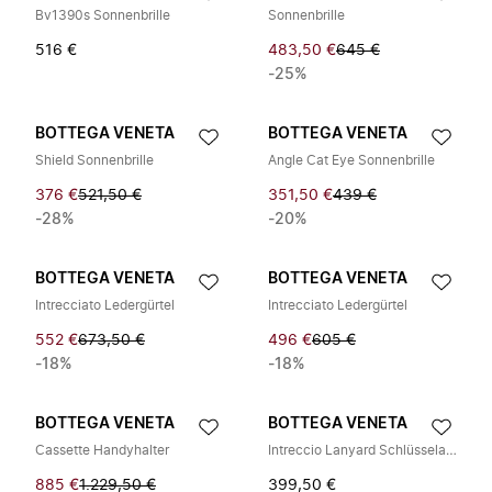
Bv1390s Sonnenbrille
Sonnenbrille
516 €
483,50 €
645 €
-25%
BOTTEGA VENETA
BOTTEGA VENETA
Shield Sonnenbrille
Angle Cat Eye Sonnenbrille
376 €
521,50 €
351,50 €
439 €
-28%
-20%
BOTTEGA VENETA
BOTTEGA VENETA
Intrecciato Ledergürtel
Intrecciato Ledergürtel
552 €
673,50 €
496 €
605 €
-18%
-18%
BOTTEGA VENETA
BOTTEGA VENETA
Cassette Handyhalter
Intreccio Lanyard Schlüsselanhänger
885 €
1.229,50 €
399,50 €