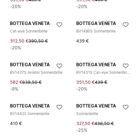
351,50 €
439 €
351,50 €
439 €
-20%
-20%
BOTTEGA VENETA
BOTTEGA VENETA
Cat-eye Sonnenbrille
BV1480S Sonnenbrille
312,50 €
390,50 €
439 €
-20%
BOTTEGA VENETA
BOTTEGA VENETA
BV1437S Aviator Sonnenbrille
BV1431S Cat-eye Sonnenbrille
582 €
639,50 €
351,50 €
439 €
-9%
-20%
BOTTEGA VENETA
BOTTEGA VENETA
BV1442S Sonnenbrille
Sonnenbrille
410 €
327,50 €
436,50 €
-25%