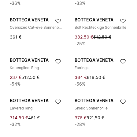
-36%
-33%
BOTTEGA VENETA
BOTTEGA VENETA
Oversized Cat-eye Sonnenbrille
Bolt Rechteckige Sonnenbrille
361 €
382,50 €
512,50 €
-25%
BOTTEGA VENETA
BOTTEGA VENETA
Kettenglied-Ring
Earrings
237 €
512,50 €
364 €
819,50 €
-54%
-56%
BOTTEGA VENETA
BOTTEGA VENETA
Layered Ring
Shield Sonnenbrille
314,50 €
461 €
376 €
521,50 €
-32%
-28%