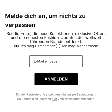
Melde dich an, um nichts zu
verpassen
Sei die Erste, die neue Kollektionen, exklusive Offers
und die neuesten Fashion-Updates der weltweit
führenden Brands entdeckt.
Ich mag Damenmode
Ich mag Männermode
ANMELDEN
Mit der Registrierung akzeptierst du unsere
Bedingungen
.
Du kannst dich jederzeit
hier
vom Newsletter abmelden.