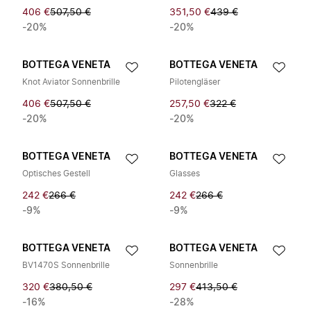
406 €
507,50 €
351,50 €
439 €
-20%
-20%
BOTTEGA VENETA
BOTTEGA VENETA
Knot Aviator Sonnenbrille
Pilotengläser
406 €
507,50 €
257,50 €
322 €
-20%
-20%
BOTTEGA VENETA
BOTTEGA VENETA
Optisches Gestell
Glasses
242 €
266 €
242 €
266 €
-9%
-9%
BOTTEGA VENETA
BOTTEGA VENETA
BV1470S Sonnenbrille
Sonnenbrille
320 €
380,50 €
297 €
413,50 €
-16%
-28%