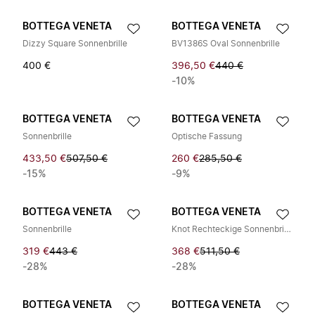
BOTTEGA VENETA
BOTTEGA VENETA
Dizzy Square Sonnenbrille
BV1386S Oval Sonnenbrille
400 €
396,50 €
440 €
-10%
BOTTEGA VENETA
BOTTEGA VENETA
Sonnenbrille
Optische Fassung
433,50 €
507,50 €
260 €
285,50 €
-15%
-9%
BOTTEGA VENETA
BOTTEGA VENETA
Sonnenbrille
Knot Rechteckige Sonnenbrille
319 €
443 €
368 €
511,50 €
-28%
-28%
BOTTEGA VENETA
BOTTEGA VENETA