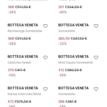
368 €
511,50 €
201 €
334,50 €
-28%
-40%
BOTTEGA VENETA
BOTTEGA VENETA
Rechteckige Sonnenbrille
Sonnenbrille
368 €
511,50 €
260,50 €
347,50 €
-28%
-25%
BOTTEGA VENETA
BOTTEGA VENETA
Optisches Gestell
Mitre Square Sonnenbrille
370 €
411 €
312 €
380,50 €
-10%
-18%
BOTTEGA VENETA
BOTTEGA VENETA
Kleines Intrecciato Bifold
Sonnenbrille
472 €
575,50 €
296 €
361 €