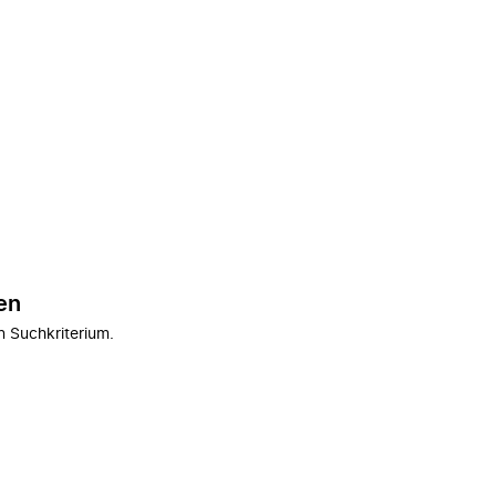
en
n Suchkriterium.