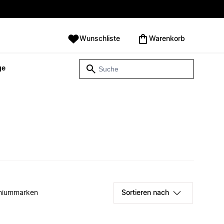
Wunschliste
Warenkorb
ge
miummarken
Sortieren nach