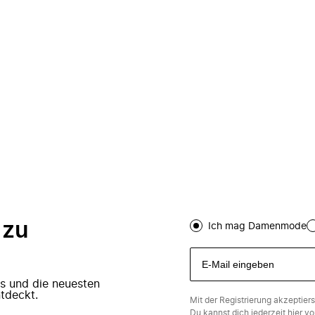
 zu
Ich mag Damenmode
ers und die neuesten
tdeckt.
Mit der Registrierung akzeptier
Du kannst dich jederzeit
hier
vo