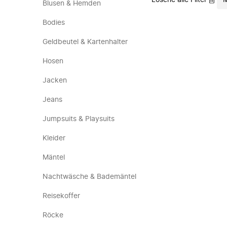
Lösche alle Filter
M
Blusen & Hemden
Bodies
Geldbeutel & Kartenhalter
Hosen
Jacken
Jeans
Jumpsuits & Playsuits
Kleider
Mäntel
Nachtwäsche & Bademäntel
Reisekoffer
Röcke