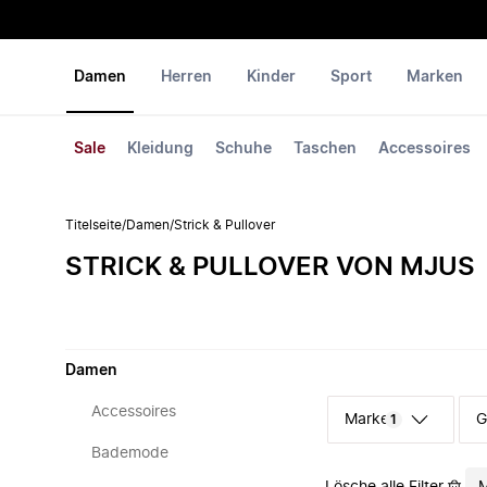
Damen
Herren
Kinder
Sport
Marken
Sale
Kleidung
Schuhe
Taschen
Accessoires
Titelseite
/
Damen
/
Strick & Pullover
STRICK & PULLOVER VON MJUS
Damen
Accessoires
Marke
G
1
Bademode