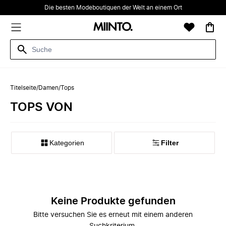
Die besten Modeboutiquen der Welt an einem Ort
Titelseite
/
Damen
/
Tops
TOPS VON
Kategorien
Filter
Keine Produkte gefunden
Bitte versuchen Sie es erneut mit einem anderen