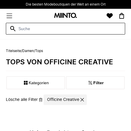
Die besten Modeboutiquen der Welt an einem Ort
Titelseite
/
Damen
/
Tops
TOPS VON OFFICINE CREATIVE
Kategorien
Filter
Lösche alle Filter
Officine Creative