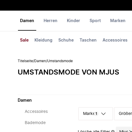
Damen
Herren
Kinder
Sport
Marken
Sale
Kleidung
Schuhe
Taschen
Accessoires
Titelseite
/
Damen
/
Umstandsmode
UMSTANDSMODE VON MJUS
Damen
Accessoires
Marke
Größe
1
Bademode