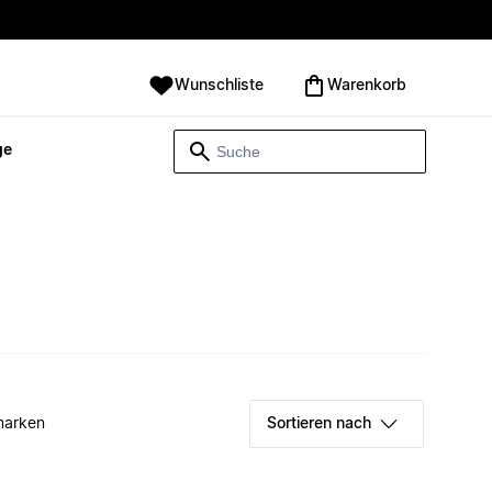
Wunschliste
Warenkorb
ge
marken
Sortieren nach