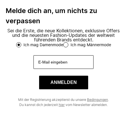
Melde dich an, um nichts zu
verpassen
Sei die Erste, die neue Kollektionen, exklusive Offers
und die neuesten Fashion-Updates der weltweit
führenden Brands entdeckt.
Ich mag Damenmode
Ich mag Männermode
ANMELDEN
Mit der Registrierung akzeptierst du unsere
Bedingungen
.
Du kannst dich jederzeit
hier
vom Newsletter abmelden.