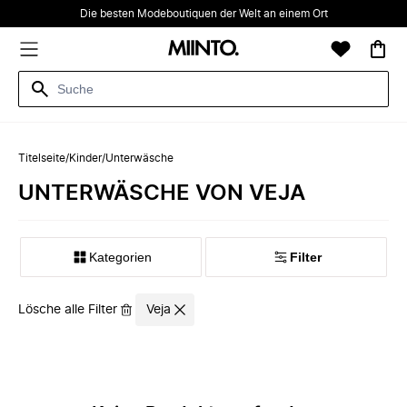
Die besten Modeboutiquen der Welt an einem Ort
Titelseite
/
Kinder
/
Unterwäsche
UNTERWÄSCHE VON VEJA
Kategorien
Filter
Lösche alle Filter
Veja