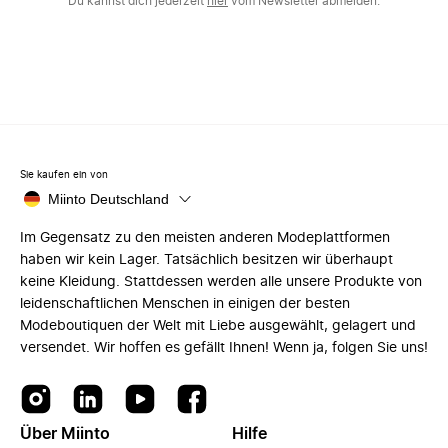
Du kannst dich jederzeit
hier
vom Newsletter abmelden.
Sie kaufen ein von
Miinto Deutschland
Im Gegensatz zu den meisten anderen Modeplattformen
haben wir kein Lager. Tatsächlich besitzen wir überhaupt
keine Kleidung. Stattdessen werden alle unsere Produkte von
leidenschaftlichen Menschen in einigen der besten
Modeboutiquen der Welt mit Liebe ausgewählt, gelagert und
versendet. Wir hoffen es gefällt Ihnen! Wenn ja, folgen Sie uns!
Über Miinto
Hilfe