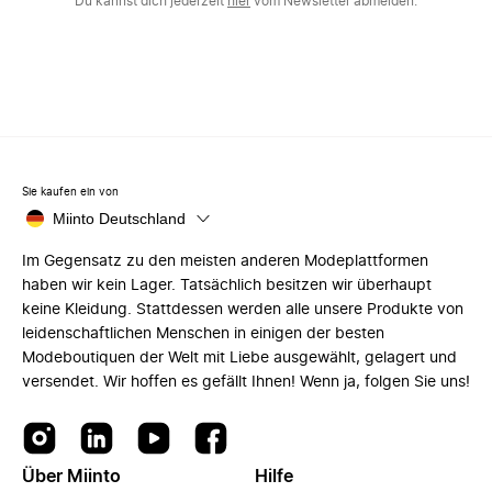
Du kannst dich jederzeit
hier
vom Newsletter abmelden.
Sie kaufen ein von
Miinto Deutschland
Im Gegensatz zu den meisten anderen Modeplattformen
haben wir kein Lager. Tatsächlich besitzen wir überhaupt
keine Kleidung. Stattdessen werden alle unsere Produkte von
leidenschaftlichen Menschen in einigen der besten
Modeboutiquen der Welt mit Liebe ausgewählt, gelagert und
versendet. Wir hoffen es gefällt Ihnen! Wenn ja, folgen Sie uns!
Über Miinto
Hilfe