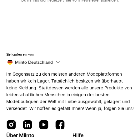
Du kannst dich jederzeit
hier
vom Newsletter abmelden.
Sie kaufen ein von
Miinto Deutschland
Im Gegensatz zu den meisten anderen Modeplattformen
haben wir kein Lager. Tatsächlich besitzen wir überhaupt
keine Kleidung. Stattdessen werden alle unsere Produkte von
leidenschaftlichen Menschen in einigen der besten
Modeboutiquen der Welt mit Liebe ausgewählt, gelagert und
versendet. Wir hoffen es gefällt Ihnen! Wenn ja, folgen Sie uns!
Über Miinto
Hilfe