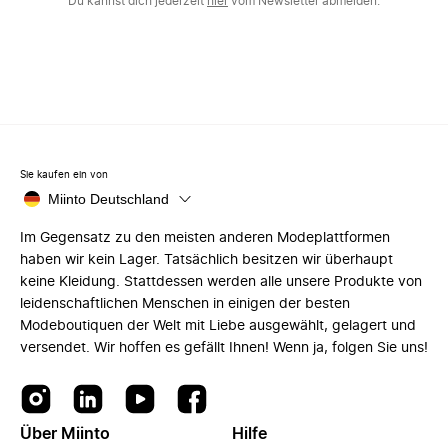
Du kannst dich jederzeit
hier
vom Newsletter abmelden.
Sie kaufen ein von
Miinto Deutschland
Im Gegensatz zu den meisten anderen Modeplattformen
haben wir kein Lager. Tatsächlich besitzen wir überhaupt
keine Kleidung. Stattdessen werden alle unsere Produkte von
leidenschaftlichen Menschen in einigen der besten
Modeboutiquen der Welt mit Liebe ausgewählt, gelagert und
versendet. Wir hoffen es gefällt Ihnen! Wenn ja, folgen Sie uns!
Über Miinto
Hilfe