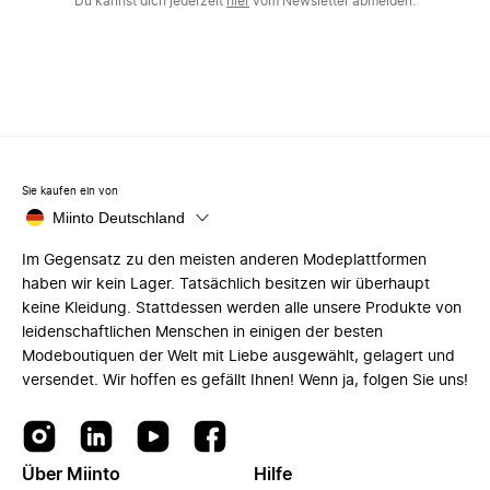
Du kannst dich jederzeit
hier
vom Newsletter abmelden.
Sie kaufen ein von
Miinto Deutschland
Im Gegensatz zu den meisten anderen Modeplattformen
haben wir kein Lager. Tatsächlich besitzen wir überhaupt
keine Kleidung. Stattdessen werden alle unsere Produkte von
leidenschaftlichen Menschen in einigen der besten
Modeboutiquen der Welt mit Liebe ausgewählt, gelagert und
versendet. Wir hoffen es gefällt Ihnen! Wenn ja, folgen Sie uns!
Über Miinto
Hilfe