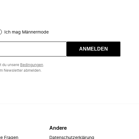
Ich mag Männermode
ANMELDEN
st du unsere
Bedingungen
.
m Newsletter abmelden.
Andere
te Fragen
Datenschutzerklärung