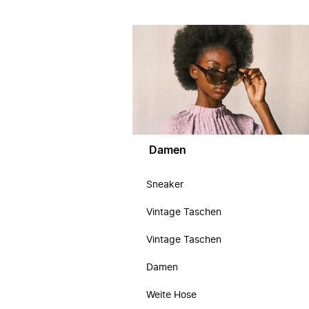
Damen
Sneaker
Vintage Taschen
Vintage Taschen
Damen
Weite Hose