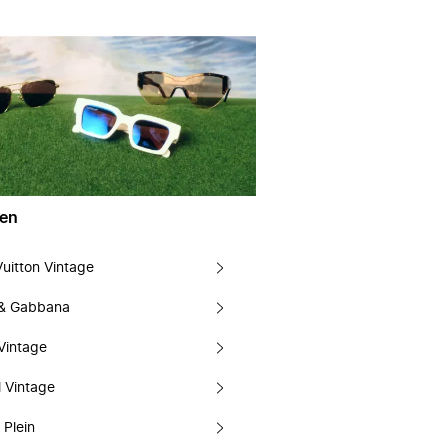
en
Vuitton Vintage
 & Gabbana
Vintage
 Vintage
 Plein