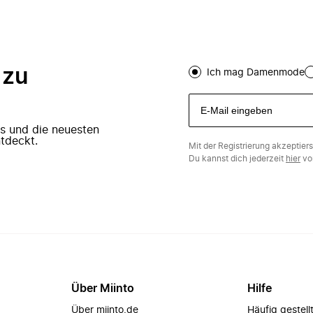
 zu
Ich mag Damenmode
ers und die neuesten
tdeckt.
Mit der Registrierung akzeptier
Du kannst dich jederzeit
hier
vo
Über Miinto
Hilfe
Über miinto.de
Häufig gestell