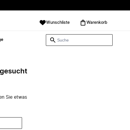
Wunschliste
Warenkorb
ge
e gesucht
den Sie etwas