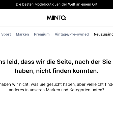
Die besten Modeboutiquen der Welt an einem Ort
Sport
Marken
Premium
Vintage/Pre-owned
Neuzugän
ns leid, dass wir die Seite, nach der Si
haben, nicht finden konnten.
ben wir nicht, was Sie gesucht haben, aber vielleicht fin
anderes in unseren Marken und Kategorien unten?