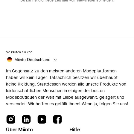
Du kannst dich jederzeit
hier
vom Newsletter abmelden.
Sie kaufen ein von
Miinto Deutschland
Im Gegensatz zu den meisten anderen Modeplattformen
haben wir kein Lager. Tatsächlich besitzen wir überhaupt
keine Kleidung. Stattdessen werden alle unsere Produkte von
leidenschaftlichen Menschen in einigen der besten
Modeboutiquen der Welt mit Liebe ausgewählt, gelagert und
versendet. Wir hoffen es gefällt Ihnen! Wenn ja, folgen Sie uns!
Über Miinto
Hilfe