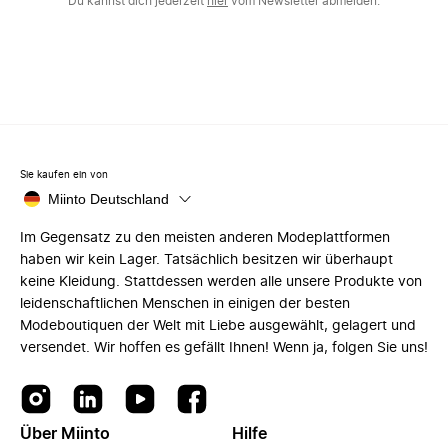
Du kannst dich jederzeit
hier
vom Newsletter abmelden.
Sie kaufen ein von
Miinto Deutschland
Im Gegensatz zu den meisten anderen Modeplattformen
haben wir kein Lager. Tatsächlich besitzen wir überhaupt
keine Kleidung. Stattdessen werden alle unsere Produkte von
leidenschaftlichen Menschen in einigen der besten
Modeboutiquen der Welt mit Liebe ausgewählt, gelagert und
versendet. Wir hoffen es gefällt Ihnen! Wenn ja, folgen Sie uns!
Über Miinto
Hilfe