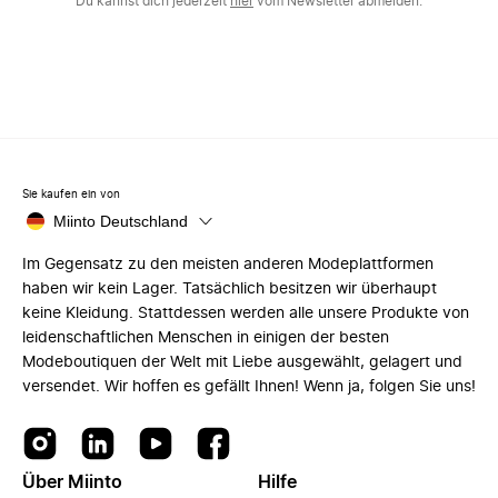
Du kannst dich jederzeit
hier
vom Newsletter abmelden.
Sie kaufen ein von
Miinto Deutschland
Im Gegensatz zu den meisten anderen Modeplattformen
haben wir kein Lager. Tatsächlich besitzen wir überhaupt
keine Kleidung. Stattdessen werden alle unsere Produkte von
leidenschaftlichen Menschen in einigen der besten
Modeboutiquen der Welt mit Liebe ausgewählt, gelagert und
versendet. Wir hoffen es gefällt Ihnen! Wenn ja, folgen Sie uns!
Über Miinto
Hilfe