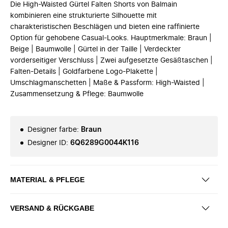
Die High-Waisted Gürtel Falten Shorts von Balmain
kombinieren eine strukturierte Silhouette mit
charakteristischen Beschlägen und bieten eine raffinierte
Option für gehobene Casual-Looks. Hauptmerkmale: Braun |
Beige | Baumwolle | Gürtel in der Taille | Verdeckter
vorderseitiger Verschluss | Zwei aufgesetzte Gesäßtaschen |
Falten-Details | Goldfarbene Logo-Plakette |
Umschlagmanschetten | Maße & Passform: High-Waisted |
Zusammensetzung & Pflege: Baumwolle
Designer farbe
:
Braun
Designer ID
:
6Q6289G0044K116
MATERIAL & PFLEGE
VERSAND & RÜCKGABE