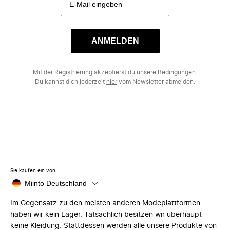
ANMELDEN
Mit der Registrierung akzeptierst du unsere
Bedingungen
.
Du kannst dich jederzeit
hier
vom Newsletter abmelden.
Sie kaufen ein von
Miinto Deutschland
Im Gegensatz zu den meisten anderen Modeplattformen
haben wir kein Lager. Tatsächlich besitzen wir überhaupt
keine Kleidung. Stattdessen werden alle unsere Produkte von