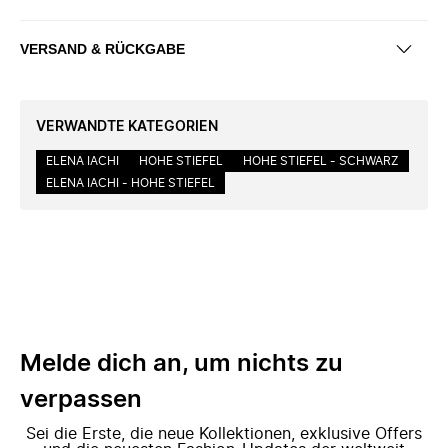
VERSAND & RÜCKGABE
VERWANDTE KATEGORIEN
ELENA IACHI
HOHE STIEFEL
HOHE STIEFEL - SCHWARZ
ELENA IACHI - HOHE STIEFEL
Melde dich an, um nichts zu
verpassen
Sei die Erste, die neue Kollektionen, exklusive Offers