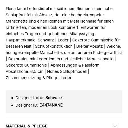
Elena Iachi Lederstiefel mit seitlichem Riemen ist ein hoher
Schlupfstiefel mit Absatz, der eine hochgekrempelte
Manschette und einen Riemen mit Metallschnalle für einen
raffinierten, modernen Look kombiniert. Entworfen für
einfaches Tragen und gehobenes Alltagsstyling.
Hauptmerkmale: Schwarz | Leder | Gekerbte Gummisohle für
besseren Halt | Schlupfkonstruktion | Breiter Absatz | Weiche,
hochgekrempelte Manschette, die am unteren Ende gerafft ist
| Dekoration mit Lederriemen und seitlicher Metallschnalle |
Gekerbte Gummisohle | Abmessungen & Passform:
Absatzhöhe: 6,5 cm | Hohes Schlupfmodell |
Zusammensetzung & Pflege: Leder
Designer farbe
:
Schwarz
Designer ID
:
E4474NANE
MATERIAL & PFLEGE