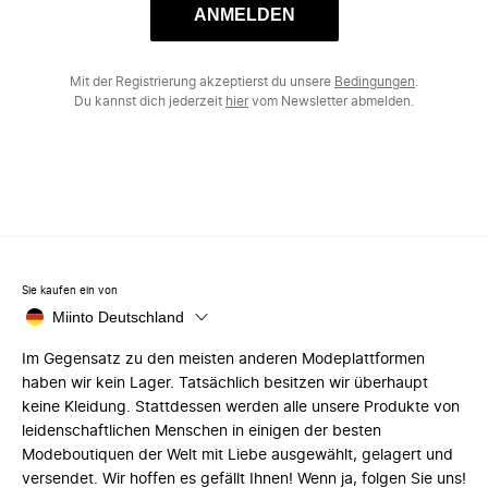
ANMELDEN
Mit der Registrierung akzeptierst du unsere
Bedingungen
.
Du kannst dich jederzeit
hier
vom Newsletter abmelden.
Sie kaufen ein von
Miinto Deutschland
Im Gegensatz zu den meisten anderen Modeplattformen
haben wir kein Lager. Tatsächlich besitzen wir überhaupt
keine Kleidung. Stattdessen werden alle unsere Produkte von
leidenschaftlichen Menschen in einigen der besten
Modeboutiquen der Welt mit Liebe ausgewählt, gelagert und
versendet. Wir hoffen es gefällt Ihnen! Wenn ja, folgen Sie uns!