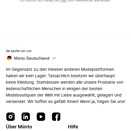
Du kannst dich jederzeit
hier
vom Newsletter abmelden.
Sie kaufen ein von
Miinto Deutschland
Im Gegensatz zu den meisten anderen Modeplattformen
haben wir kein Lager. Tatsächlich besitzen wir überhaupt
keine Kleidung. Stattdessen werden alle unsere Produkte von
leidenschaftlichen Menschen in einigen der besten
Modeboutiquen der Welt mit Liebe ausgewählt, gelagert und
versendet. Wir hoffen es gefällt Ihnen! Wenn ja, folgen Sie uns!
Über Miinto
Hilfe