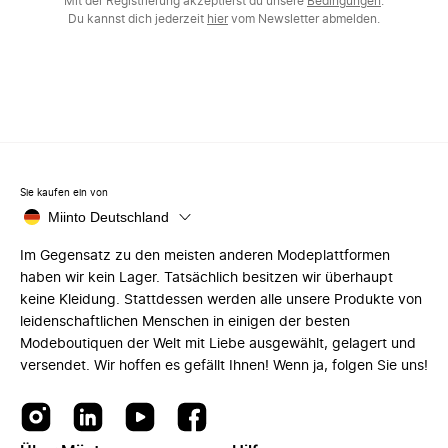
Mit der Registrierung akzeptierst du unsere
Bedingungen
.
Du kannst dich jederzeit
hier
vom Newsletter abmelden.
Sie kaufen ein von
Miinto Deutschland
Im Gegensatz zu den meisten anderen Modeplattformen
haben wir kein Lager. Tatsächlich besitzen wir überhaupt
keine Kleidung. Stattdessen werden alle unsere Produkte von
leidenschaftlichen Menschen in einigen der besten
Modeboutiquen der Welt mit Liebe ausgewählt, gelagert und
versendet. Wir hoffen es gefällt Ihnen! Wenn ja, folgen Sie uns!