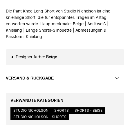
Die Pant Knee Leng Short von Studio Nicholson ist eine
knielange Short, die für entspanntes Tragen im Alltag
entworfen wurde. Hauptmerkmale: Beige | Antikweiß |
Knielang | Lange Shorts-Silhouette | Abmessungen &
Passform: Knielang
Designer farbe
:
Beige
VERSAND & RÜCKGABE
VERWANDTE KATEGORIEN
STUDIO NICHOLSON
SHORTS
SHORTS - BEIGE
STUDIO NICHOLSON - SHORTS