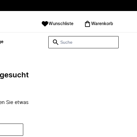
Wunschliste
Warenkorb
ge
e gesucht
den Sie etwas