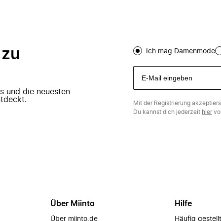
 zu
Ich mag Damenmode
ers und die neuesten
tdeckt.
Mit der Registrierung akzeptier
Du kannst dich jederzeit
hier
vo
Über Miinto
Hilfe
Über miinto.de
Häufig gestell