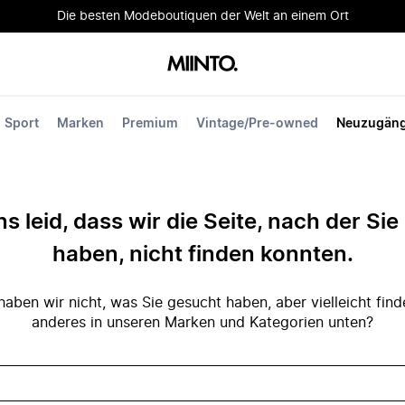
Die besten Modeboutiquen der Welt an einem Ort
Sport
Marken
Premium
Vintage/Pre-owned
Neuzugän
ns leid, dass wir die Seite, nach der Si
haben, nicht finden konnten.
ben wir nicht, was Sie gesucht haben, aber vielleicht fin
anderes in unseren Marken und Kategorien unten?