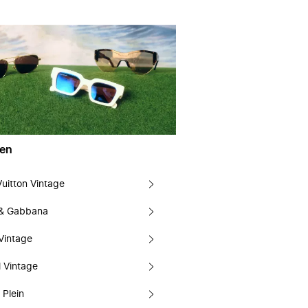
en
Vuitton Vintage
 & Gabbana
Vintage
 Vintage
 Plein