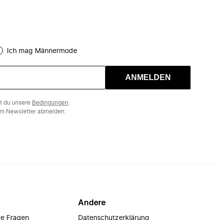
Ich mag Männermode
ANMELDEN
st du unsere
Bedingungen
.
m Newsletter abmelden.
Andere
te Fragen
Datenschutzerklärung