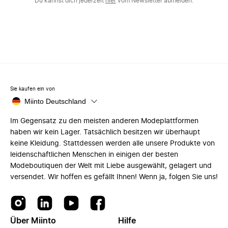
Du kannst dich jederzeit
hier
vom Newsletter abmelden.
Sie kaufen ein von
Miinto Deutschland
Im Gegensatz zu den meisten anderen Modeplattformen
haben wir kein Lager. Tatsächlich besitzen wir überhaupt
keine Kleidung. Stattdessen werden alle unsere Produkte von
leidenschaftlichen Menschen in einigen der besten
Modeboutiquen der Welt mit Liebe ausgewählt, gelagert und
versendet. Wir hoffen es gefällt Ihnen! Wenn ja, folgen Sie uns!
Über Miinto
Hilfe