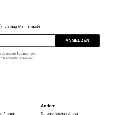
Ich mag Männermode
ANMELDEN
st du unsere
Bedingungen
.
m Newsletter abmelden.
Andere
te Fragen
Datenschutzerklärung