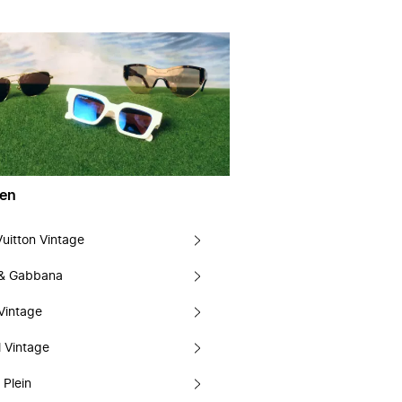
en
Vuitton Vintage
 & Gabbana
Vintage
 Vintage
 Plein