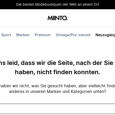
Die besten Modeboutiquen der Welt an einem Ort
Sport
Marken
Premium
Vintage/Pre-owned
Neuzugän
ns leid, dass wir die Seite, nach der Si
haben, nicht finden konnten.
ben wir nicht, was Sie gesucht haben, aber vielleicht fin
anderes in unseren Marken und Kategorien unten?