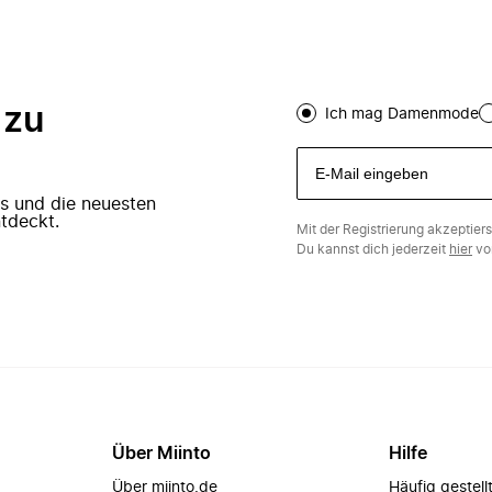
 zu
Ich mag Damenmode
ers und die neuesten
tdeckt.
Mit der Registrierung akzeptier
Du kannst dich jederzeit
hier
vo
Über Miinto
Hilfe
Über miinto.de
Häufig gestell