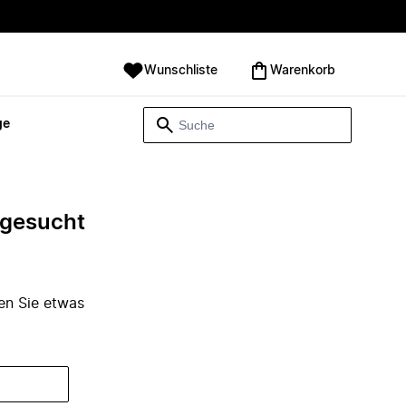
Wunschliste
Warenkorb
ge
e gesucht
den Sie etwas