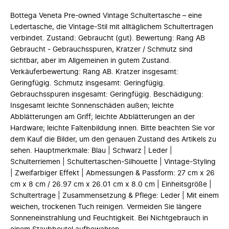
Bottega Veneta Pre-owned Vintage Schultertasche – eine
Ledertasche, die Vintage-Stil mit alltäglichem Schultertragen
verbindet. Zustand: Gebraucht (gut). Bewertung: Rang AB
Gebraucht - Gebrauchsspuren, Kratzer / Schmutz sind
sichtbar, aber im Allgemeinen in gutem Zustand.
Verkäuferbewertung: Rang AB. Kratzer insgesamt:
Geringfügig. Schmutz insgesamt: Geringfügig.
Gebrauchsspuren insgesamt: Geringfügig. Beschädigung:
Insgesamt leichte Sonnenschäden außen; leichte
Abblätterungen am Griff; leichte Abblätterungen an der
Hardware; leichte Faltenbildung innen. Bitte beachten Sie vor
dem Kauf die Bilder, um den genauen Zustand des Artikels zu
sehen. Hauptmerkmale: Blau | Schwarz | Leder |
Schulterriemen | Schultertaschen-Silhouette | Vintage-Styling
| Zweifarbiger Effekt | Abmessungen & Passform: 27 cm x 26
cm x 8 cm / 26.97 cm x 26.01 cm x 8.0 cm | Einheitsgröße |
Schultertrage | Zusammensetzung & Pflege: Leder | Mit einem
weichen, trockenen Tuch reinigen. Vermeiden Sie längere
Sonneneinstrahlung und Feuchtigkeit. Bei Nichtgebrauch in