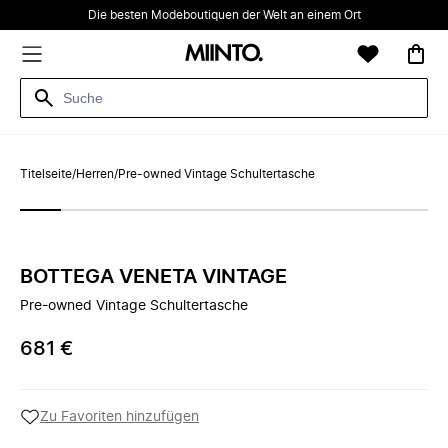
Die besten Modeboutiquen der Welt an einem Ort
Titelseite
/
Herren
/
Pre-owned Vintage Schultertasche
BOTTEGA VENETA VINTAGE
Pre-owned Vintage Schultertasche
681 €
Zu Favoriten hinzufügen