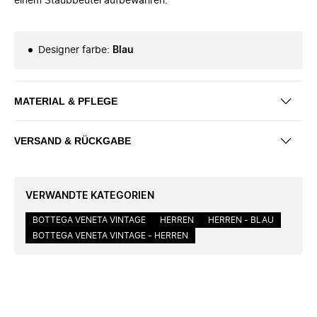
einem Staubbeutel aufbewahren.
Designer farbe
:
Blau
MATERIAL & PFLEGE
VERSAND & RÜCKGABE
VERWANDTE KATEGORIEN
BOTTEGA VENETA VINTAGE
HERREN
HERREN - BLAU
BOTTEGA VENETA VINTAGE - HERREN