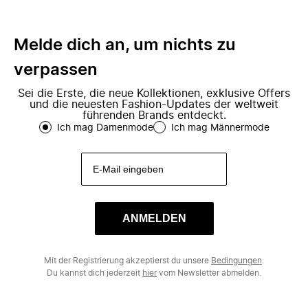
Melde dich an, um nichts zu
verpassen
Sei die Erste, die neue Kollektionen, exklusive Offers
und die neuesten Fashion-Updates der weltweit
führenden Brands entdeckt.
Ich mag Damenmode
Ich mag Männermode
ANMELDEN
Mit der Registrierung akzeptierst du unsere
Bedingungen
.
Du kannst dich jederzeit
hier
vom Newsletter abmelden.