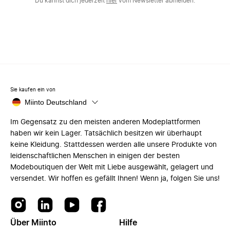
Du kannst dich jederzeit
hier
vom Newsletter abmelden.
Sie kaufen ein von
Miinto Deutschland
Im Gegensatz zu den meisten anderen Modeplattformen
haben wir kein Lager. Tatsächlich besitzen wir überhaupt
keine Kleidung. Stattdessen werden alle unsere Produkte von
leidenschaftlichen Menschen in einigen der besten
Modeboutiquen der Welt mit Liebe ausgewählt, gelagert und
versendet. Wir hoffen es gefällt Ihnen! Wenn ja, folgen Sie uns!
Über Miinto
Hilfe