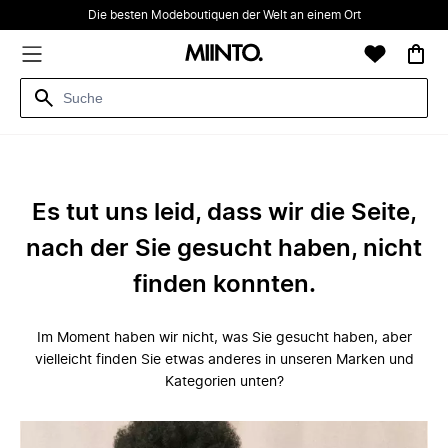
Die besten Modeboutiquen der Welt an einem Ort
Es tut uns leid, dass wir die Seite,
nach der Sie gesucht haben, nicht
finden konnten.
Im Moment haben wir nicht, was Sie gesucht haben, aber
vielleicht finden Sie etwas anderes in unseren Marken und
Kategorien unten?