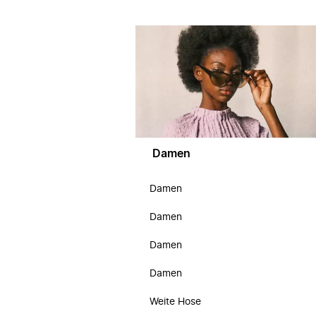
Damen
Damen
Damen
Damen
Damen
Weite Hose