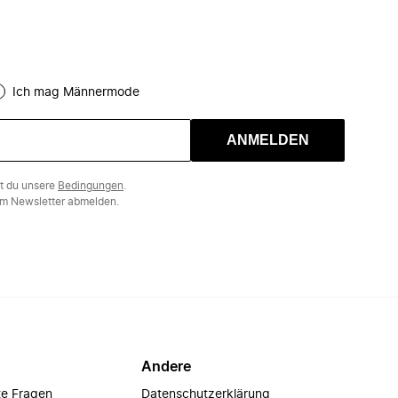
Ich mag Männermode
ANMELDEN
st du unsere
Bedingungen
.
m Newsletter abmelden.
Andere
te Fragen
Datenschutzerklärung