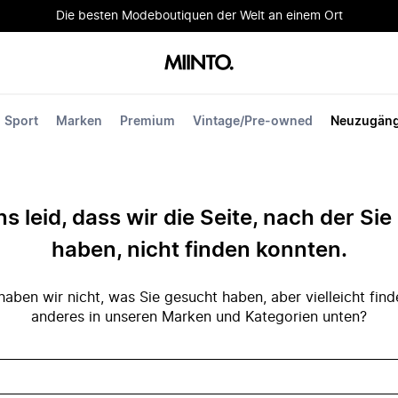
Die besten Modeboutiquen der Welt an einem Ort
Sport
Marken
Premium
Vintage/Pre-owned
Neuzugän
ns leid, dass wir die Seite, nach der Si
haben, nicht finden konnten.
ben wir nicht, was Sie gesucht haben, aber vielleicht fin
anderes in unseren Marken und Kategorien unten?