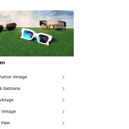
en
Vuitton Vintage
 & Gabbana
Vintage
 Vintage
 Plein