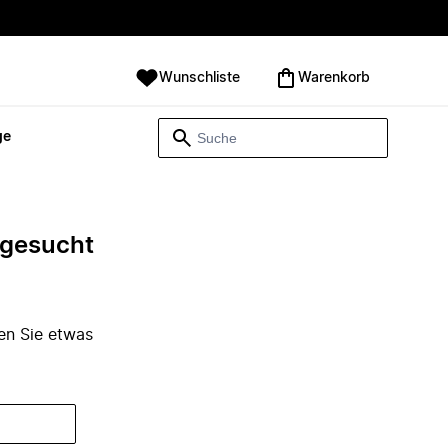
Wunschliste
Warenkorb
ge
e gesucht
den Sie etwas