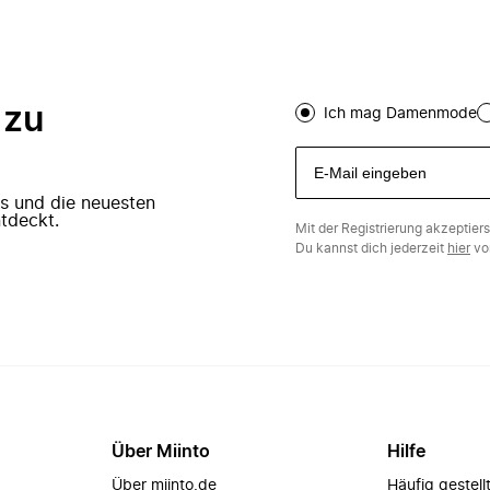
 zu
Ich mag Damenmode
ers und die neuesten
tdeckt.
Mit der Registrierung akzeptier
Du kannst dich jederzeit
hier
vo
Über Miinto
Hilfe
Über miinto.de
Häufig gestell