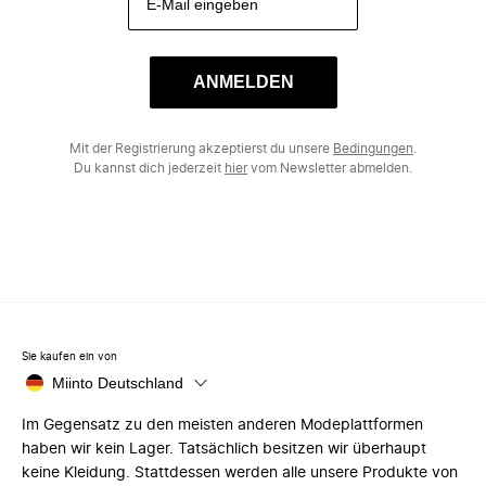
ANMELDEN
Mit der Registrierung akzeptierst du unsere
Bedingungen
.
Du kannst dich jederzeit
hier
vom Newsletter abmelden.
Sie kaufen ein von
Miinto Deutschland
Im Gegensatz zu den meisten anderen Modeplattformen
haben wir kein Lager. Tatsächlich besitzen wir überhaupt
keine Kleidung. Stattdessen werden alle unsere Produkte von