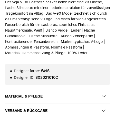
Der Veja V-90 Leather Sneaker kombiniert eine klassische,
flache Silhouette mit einer Lederkonstruktion für zuverlässigen
Tragekomfort im Alltag. Das V-90 Modell zeichnet sich durch
das markentypische V-Logo und einen farblich abgesetzten
Fersenbereich für ein sauberes, sportliches Finish aus.
Hauptmerkmale: Weiß | Bianco Verde | Leder | Flache
Gummisohle | Flache Silhouette | Runde Zehenpartie |
Kontrastierender Fersenbereich | Markentypisches V-Logo |
Abmessungen & Passform: Normale Passform |
Materialzusammensetzung & Pflege: 100% Leder
Designer farbe
:
Weiß
Designer ID
:
SX2021010C
MATERIAL & PFLEGE
VERSAND & RÜCKGABE