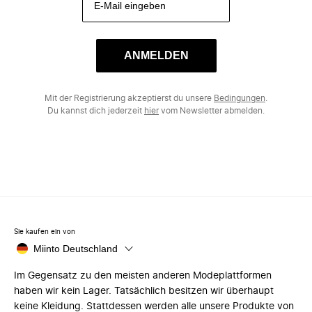
ANMELDEN
Mit der Registrierung akzeptierst du unsere
Bedingungen
.
Du kannst dich jederzeit
hier
vom Newsletter abmelden.
Sie kaufen ein von
Miinto Deutschland
Im Gegensatz zu den meisten anderen Modeplattformen
haben wir kein Lager. Tatsächlich besitzen wir überhaupt
keine Kleidung. Stattdessen werden alle unsere Produkte von