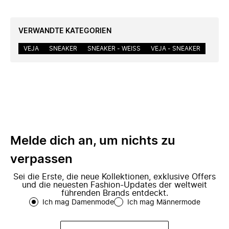
VERWANDTE KATEGORIEN
VEJA
SNEAKER
SNEAKER - WEISS
VEJA - SNEAKER
Melde dich an, um nichts zu
verpassen
Sei die Erste, die neue Kollektionen, exklusive Offers
und die neuesten Fashion-Updates der weltweit
führenden Brands entdeckt.
Ich mag Damenmode
Ich mag Männermode