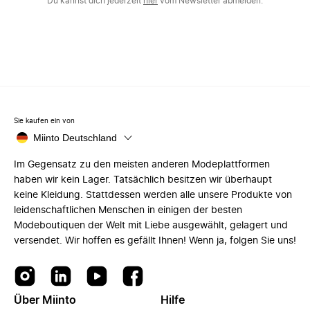
Du kannst dich jederzeit
hier
vom Newsletter abmelden.
Sie kaufen ein von
Miinto Deutschland
Im Gegensatz zu den meisten anderen Modeplattformen
haben wir kein Lager. Tatsächlich besitzen wir überhaupt
keine Kleidung. Stattdessen werden alle unsere Produkte von
leidenschaftlichen Menschen in einigen der besten
Modeboutiquen der Welt mit Liebe ausgewählt, gelagert und
versendet. Wir hoffen es gefällt Ihnen! Wenn ja, folgen Sie uns!
Über Miinto
Hilfe