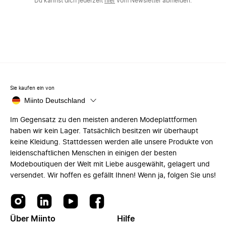
Du kannst dich jederzeit
hier
vom Newsletter abmelden.
Sie kaufen ein von
Miinto Deutschland
Im Gegensatz zu den meisten anderen Modeplattformen
haben wir kein Lager. Tatsächlich besitzen wir überhaupt
keine Kleidung. Stattdessen werden alle unsere Produkte von
leidenschaftlichen Menschen in einigen der besten
Modeboutiquen der Welt mit Liebe ausgewählt, gelagert und
versendet. Wir hoffen es gefällt Ihnen! Wenn ja, folgen Sie uns!
Über Miinto
Hilfe