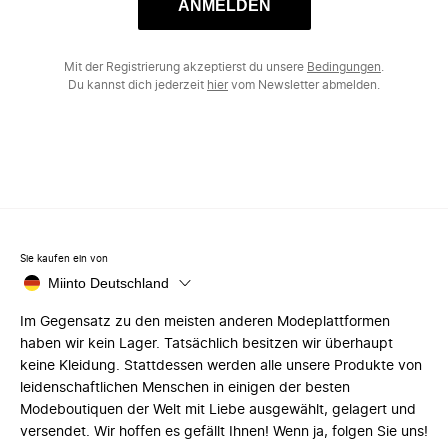
ANMELDEN
Mit der Registrierung akzeptierst du unsere
Bedingungen
.
Du kannst dich jederzeit
hier
vom Newsletter abmelden.
Sie kaufen ein von
Miinto Deutschland
Im Gegensatz zu den meisten anderen Modeplattformen
haben wir kein Lager. Tatsächlich besitzen wir überhaupt
keine Kleidung. Stattdessen werden alle unsere Produkte von
leidenschaftlichen Menschen in einigen der besten
Modeboutiquen der Welt mit Liebe ausgewählt, gelagert und
versendet. Wir hoffen es gefällt Ihnen! Wenn ja, folgen Sie uns!