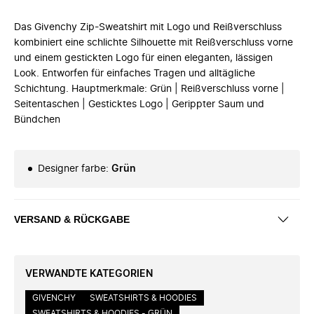
Das Givenchy Zip-Sweatshirt mit Logo und Reißverschluss
kombiniert eine schlichte Silhouette mit Reißverschluss vorne
und einem gestickten Logo für einen eleganten, lässigen
Look. Entworfen für einfaches Tragen und alltägliche
Schichtung. Hauptmerkmale: Grün | Reißverschluss vorne |
Seitentaschen | Gesticktes Logo | Gerippter Saum und
Bündchen
Designer farbe
:
Grün
VERSAND & RÜCKGABE
VERWANDTE KATEGORIEN
GIVENCHY
SWEATSHIRTS & HOODIES
SWEATSHIRTS & HOODIES - GRÜN