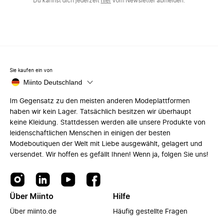
Du kannst dich jederzeit
hier
vom Newsletter abmelden.
Sie kaufen ein von
Miinto Deutschland
Im Gegensatz zu den meisten anderen Modeplattformen
haben wir kein Lager. Tatsächlich besitzen wir überhaupt
keine Kleidung. Stattdessen werden alle unsere Produkte von
leidenschaftlichen Menschen in einigen der besten
Modeboutiquen der Welt mit Liebe ausgewählt, gelagert und
versendet. Wir hoffen es gefällt Ihnen! Wenn ja, folgen Sie uns!
Über Miinto
Hilfe
Über miinto.de
Häufig gestellte Fragen